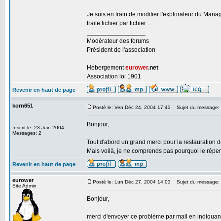
Je suis en train de modifier l'explorateur du Mana
traite fichier par fichier ...
_________________
Modérateur des forums
Président de l'association
Hébergement
eurower
.net
Association loi 1901
Revenir en haut de page
korn651
Posté le: Ven Déc 24, 2004 17:43
Sujet du message:
Bonjour,
Inscrit le: 23 Juin 2004
Messages: 2
Tout d'abord un grand merci pour la restauration 
Mais voilà, je ne comprends pas pourquoi le répert
Revenir en haut de page
eurower
Posté le: Lun Déc 27, 2004 14:03
Sujet du message:
Site Admin
Bonjour,
merci d'envoyer ce problème par mail en indiquant b