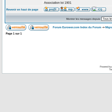
Association loi 1901
Revenir en haut de page
Montrer les messages depuis:
Forum Eurower.com Index du Forum
->
Migr
Page
1
sur
1
Powered by
Tra