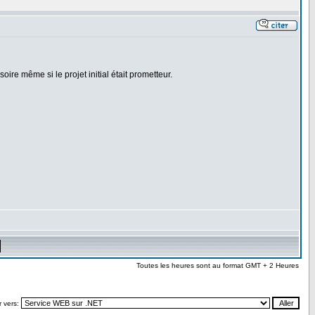
re même si le projet initial était prometteur.
Toutes les heures sont au format GMT + 2 Heures
r vers: