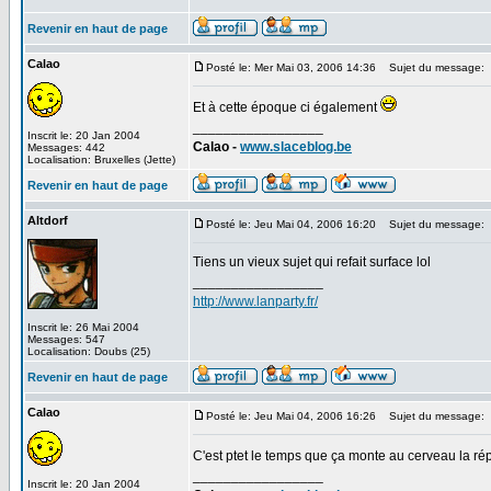
Revenir en haut de page
Calao
Posté le: Mer Mai 03, 2006 14:36
Sujet du message:
Et à cette époque ci également
_________________
Inscrit le: 20 Jan 2004
Calao -
www.slaceblog.be
Messages: 442
Localisation: Bruxelles (Jette)
Revenir en haut de page
Altdorf
Posté le: Jeu Mai 04, 2006 16:20
Sujet du message:
Tiens un vieux sujet qui refait surface lol
_________________
http://www.lanparty.fr/
Inscrit le: 26 Mai 2004
Messages: 547
Localisation: Doubs (25)
Revenir en haut de page
Calao
Posté le: Jeu Mai 04, 2006 16:26
Sujet du message:
C'est ptet le temps que ça monte au cerveau la ré
_________________
Inscrit le: 20 Jan 2004