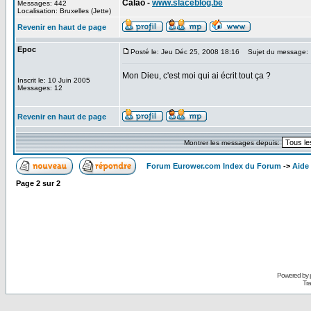
Calao -
www.slaceblog.be
Messages: 442
Localisation: Bruxelles (Jette)
Revenir en haut de page
Epoc
Posté le: Jeu Déc 25, 2008 18:16
Sujet du message:
Mon Dieu, c'est moi qui ai écrit tout ça ?
Inscrit le: 10 Juin 2005
Messages: 12
Revenir en haut de page
Montrer les messages depuis:
Forum Eurower.com Index du Forum
->
Aide
Page
2
sur
2
Powered by
Tra