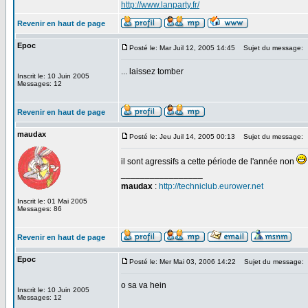
http://www.lanparty.fr/
Revenir en haut de page
Epoc
Posté le: Mar Juil 12, 2005 14:45
Sujet du message:
... laissez tomber
Inscrit le: 10 Juin 2005
Messages: 12
Revenir en haut de page
maudax
Posté le: Jeu Juil 14, 2005 00:13
Sujet du message:
il sont agressifs a cette période de l'année non
_________________
maudax
:
http://techniclub.eurower.net
Inscrit le: 01 Mai 2005
Messages: 86
Revenir en haut de page
Epoc
Posté le: Mer Mai 03, 2006 14:22
Sujet du message:
o sa va hein
Inscrit le: 10 Juin 2005
Messages: 12