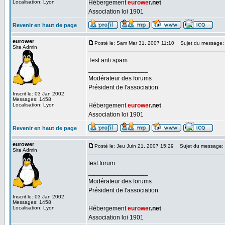
Localisation: Lyon
Hébergement
eurower
.net
Association loi 1901
Revenir en haut de page
eurower
Posté le: Sam Mar 31, 2007 11:10
Sujet du message:
Site Admin
Test anti spam
_________________
Modérateur des forums
Président de l'association
Inscrit le: 03 Jan 2002
Messages: 1458
Localisation: Lyon
Hébergement
eurower
.net
Association loi 1901
Revenir en haut de page
eurower
Posté le: Jeu Juin 21, 2007 15:29
Sujet du message:
Site Admin
test forum
_________________
Modérateur des forums
Président de l'association
Inscrit le: 03 Jan 2002
Messages: 1458
Localisation: Lyon
Hébergement
eurower
.net
Association loi 1901