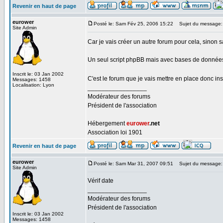
Revenir en haut de page
eurower
Posté le: Sam Fév 25, 2006 15:22
Sujet du message:
Site Admin
Car je vais créer un autre forum pour cela, sinon s
Un seul script phpBB mais avec bases de données 
Inscrit le: 03 Jan 2002
C'est le forum que je vais mettre en place donc in
Messages: 1458
Localisation: Lyon
_________________
Modérateur des forums
Président de l'association
Hébergement
eurower
.net
Association loi 1901
Revenir en haut de page
eurower
Posté le: Sam Mar 31, 2007 09:51
Sujet du message:
Site Admin
Vérif date
_________________
Modérateur des forums
Président de l'association
Inscrit le: 03 Jan 2002
Messages: 1458