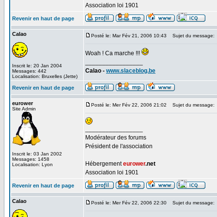
Association loi 1901
Revenir en haut de page
Calao
Posté le: Mar Fév 21, 2006 10:43
Sujet du message:
Woah ! Ca marche !!!
_________________
Inscrit le: 20 Jan 2004
Calao -
www.slaceblog.be
Messages: 442
Localisation: Bruxelles (Jette)
Revenir en haut de page
eurower
Posté le: Mer Fév 22, 2006 21:02
Sujet du message:
Site Admin
_________________
Modérateur des forums
Président de l'association
Inscrit le: 03 Jan 2002
Messages: 1458
Hébergement
eurower
.net
Localisation: Lyon
Association loi 1901
Revenir en haut de page
Calao
Posté le: Mer Fév 22, 2006 22:30
Sujet du message: