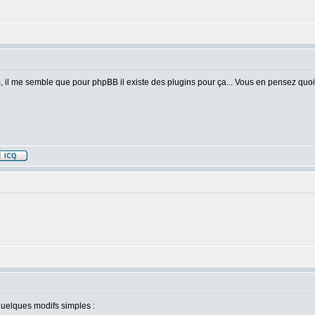
um, il me semble que pour phpBB il existe des plugins pour ça... Vous en pensez quoi
 quelques modifs simples :