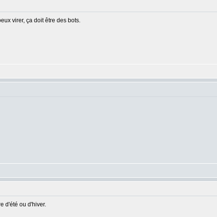
ux virer, ça doit être des bots.
 d'été ou d'hiver.