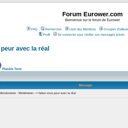
Forum Eurower.com
Bienvenue sur le forum de Eurower
FAQ
Rechercher
Liste des Membres
Groupes d'utilisa
Profil
Se connecter pour vérifier ses messages privés
peur avec la réal
Planète Terre
Message
ndometre - Worldmeter --> faites vous peur avec la réal