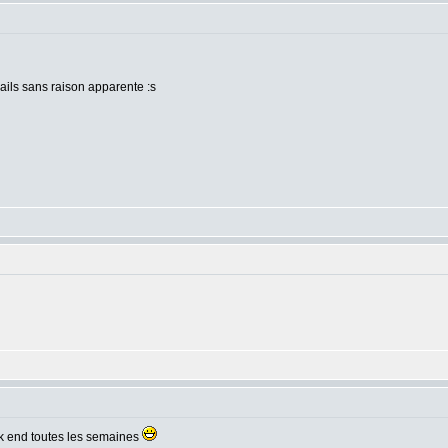
ails sans raison apparente :s
ek end toutes les semaines