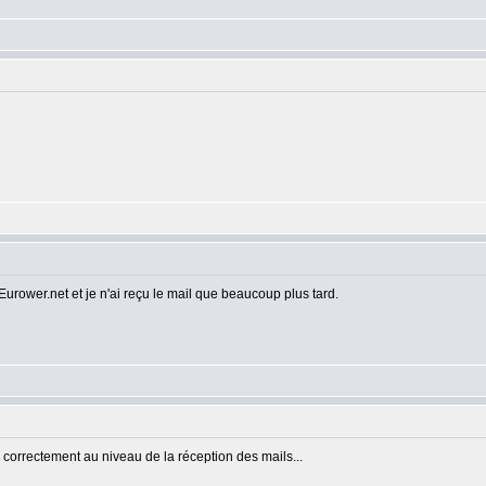
urower.net et je n'ai reçu le mail que beaucoup plus tard.
correctement au niveau de la réception des mails...