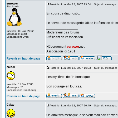
eurower
Posté le: Lun Mar 12, 2007 13:54
Sujet du message:
Site Admin
En cours de diagnostic.
Le serveur de messagerie fait de la rétention de m
_________________
Inscrit le: 03 Jan 2002
Modérateur des forums
Messages: 1458
Localisation: Lyon
Président de l'association
Hébergement
eurower
.net
Association loi 1901
Revenir en haut de page
calitel
Posté le: Lun Mar 12, 2007 15:03
Sujet du message:
Les mystères de l'informatique...
Inscrit le: 11 Fév 2005
Bon courage en tout cas.
Messages: 21
Localisation: Strasbourg
Revenir en haut de page
Calao
Posté le: Lun Mar 12, 2007 20:49
Sujet du message:
On dirait vraiment que le serveur mail part en we