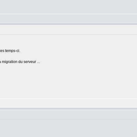
ces temps-ci.
migration du serveur ...