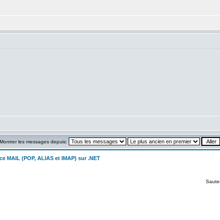
:
Montrer les messages depuis:
ice MAIL (POP, ALIAS et IMAP) sur .NET
Saute