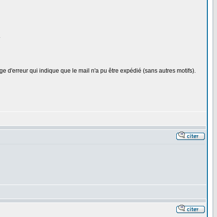
.
e d'erreur qui indique que le mail n'a pu être expédié (sans autres motifs).