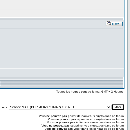
Toutes les heures sont au format GMT + 2 Heures
r vers:
Vous
ne pouvez pas
poster de nouveaux sujets dans ce forum
Vous
ne pouvez pas
répondre aux sujets dans ce forum
Vous
ne pouvez pas
éditer vos messages dans ce forum
Vous
ne pouvez pas
supprimer vos messages dans ce forum
Vous
ne pouvez pas
voter dans les sondages de ce forum