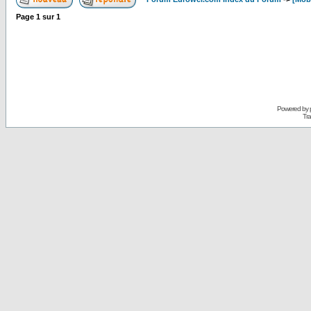
Page
1
sur
1
Powered by
Tra