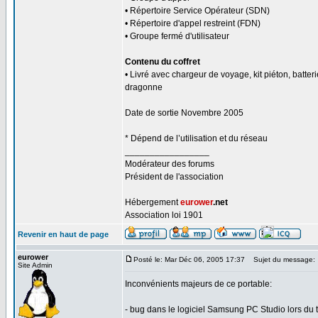
• Répertoire Service Opérateur (SDN)
• Répertoire d'appel restreint (FDN)
• Groupe fermé d'utilisateur
Contenu du coffret
• Livré avec chargeur de voyage, kit piéton, batter
dragonne
Date de sortie Novembre 2005
* Dépend de l’utilisation et du réseau
_________________
Modérateur des forums
Président de l'association
Hébergement
eurower
.net
Association loi 1901
Revenir en haut de page
eurower
Posté le: Mar Déc 06, 2005 17:37
Sujet du message:
Site Admin
Inconvénients majeurs de ce portable:
- bug dans le logiciel Samsung PC Studio lors du 