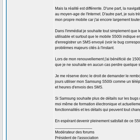
Mais la réalité est différente. D'une part, la naviga
au moyen-age de l'Internet. D'autre part, je suis t
mon propre mobile car j'ai encore largement toute
Dans l'immédiat je souhaite tout simplement que le
utilisable et surtout que le mobile S500i indique e
d'enregistrer un SMS envoyé (voir le bug correspon
problèmes majeurs cités à l'instant.
Lors de mon renouvellement j'ai bénéficié de 1500 p
que je ne souhaite en aucun cas perdre quelque soi
Je me réserve donc le droit de demander le remb
jours utiliser mon Samsung S500i comme un télép
et heures d'envois des SMS.
Si Samsung souhaite plus de détails sur les bugs re
moi même de formation électronique et actuellemen
fonctionnalités et les détails qui peuvent tout chan
En espérant devenir pleinement satisfait de ce S500
_________________
Modérateur des forums
Président de l'association