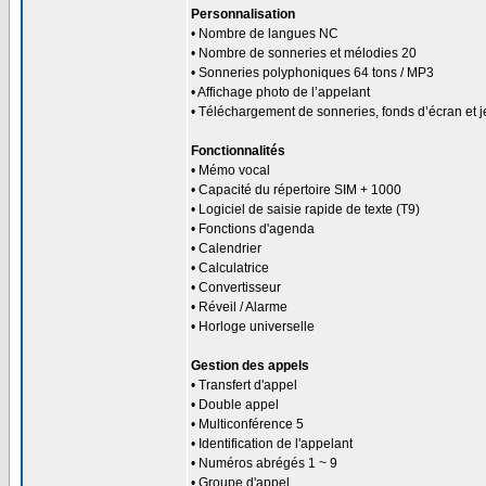
Personnalisation
• Nombre de langues NC
• Nombre de sonneries et mélodies 20
• Sonneries polyphoniques 64 tons / MP3
• Affichage photo de l’appelant
• Téléchargement de sonneries, fonds d’écran et 
Fonctionnalités
• Mémo vocal
• Capacité du répertoire SIM + 1000
• Logiciel de saisie rapide de texte (T9)
• Fonctions d'agenda
• Calendrier
• Calculatrice
• Convertisseur
• Réveil / Alarme
• Horloge universelle
Gestion des appels
• Transfert d'appel
• Double appel
• Multiconférence 5
• Identification de l'appelant
• Numéros abrégés 1 ~ 9
• Groupe d'appel