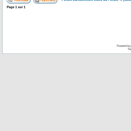
Page
1
sur
1
Powered by
Tra