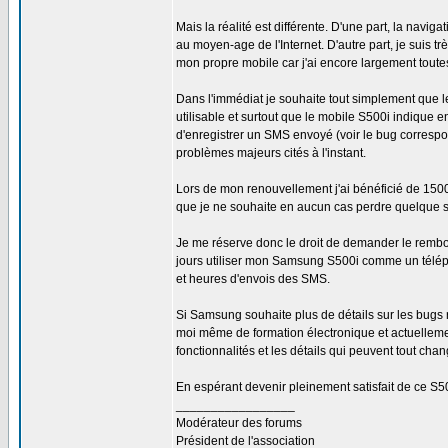
Mais la réalité est différente. D'une part, la naviga
au moyen-age de l'Internet. D'autre part, je suis t
mon propre mobile car j'ai encore largement toute
Dans l'immédiat je souhaite tout simplement que le
utilisable et surtout que le mobile S500i indique e
d'enregistrer un SMS envoyé (voir le bug correspon
problèmes majeurs cités à l'instant.
Lors de mon renouvellement j'ai bénéficié de 1500 p
que je ne souhaite en aucun cas perdre quelque soi
Je me réserve donc le droit de demander le remb
jours utiliser mon Samsung S500i comme un télép
et heures d'envois des SMS.
Si Samsung souhaite plus de détails sur les bugs re
moi même de formation électronique et actuellemen
fonctionnalités et les détails qui peuvent tout chan
En espérant devenir pleinement satisfait de ce S500
_________________
Modérateur des forums
Président de l'association