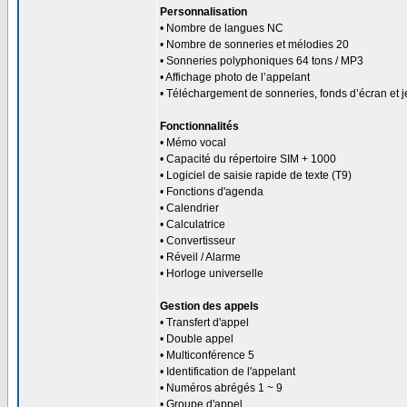
Personnalisation
• Nombre de langues NC
• Nombre de sonneries et mélodies 20
• Sonneries polyphoniques 64 tons / MP3
• Affichage photo de l’appelant
• Téléchargement de sonneries, fonds d’écran et 
Fonctionnalités
• Mémo vocal
• Capacité du répertoire SIM + 1000
• Logiciel de saisie rapide de texte (T9)
• Fonctions d'agenda
• Calendrier
• Calculatrice
• Convertisseur
• Réveil / Alarme
• Horloge universelle
Gestion des appels
• Transfert d'appel
• Double appel
• Multiconférence 5
• Identification de l'appelant
• Numéros abrégés 1 ~ 9
• Groupe d'appel