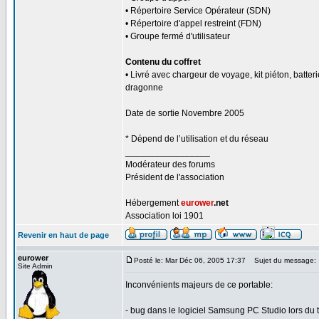
• Répertoire Service Opérateur (SDN)
• Répertoire d'appel restreint (FDN)
• Groupe fermé d'utilisateur
Contenu du coffret
• Livré avec chargeur de voyage, kit piéton, batter
dragonne
Date de sortie Novembre 2005
* Dépend de l’utilisation et du réseau
_________________
Modérateur des forums
Président de l'association
Hébergement
eurower
.net
Association loi 1901
Revenir en haut de page
eurower
Posté le: Mar Déc 06, 2005 17:37
Sujet du message:
Site Admin
Inconvénients majeurs de ce portable:
- bug dans le logiciel Samsung PC Studio lors du 