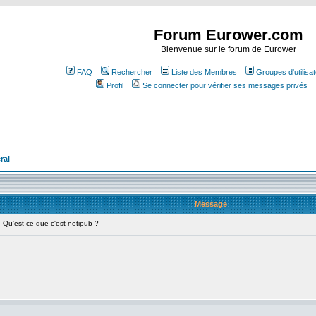
Forum Eurower.com
Bienvenue sur le forum de Eurower
FAQ
Rechercher
Liste des Membres
Groupes d'utilisa
Profil
Se connecter pour vérifier ses messages privés
ral
Message
u'est-ce que c'est netipub ?
: