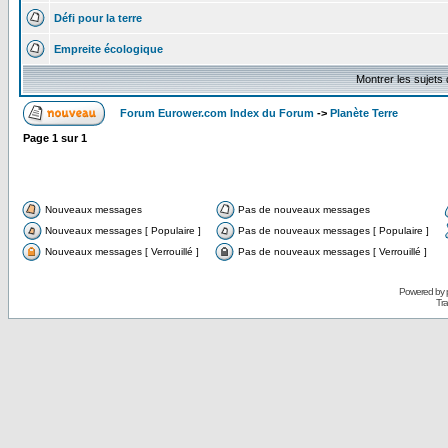
Défi pour la terre
Empreite écologique
Montrer les sujets
Forum Eurower.com Index du Forum
->
Planète Terre
Page
1
sur
1
Nouveaux messages
Pas de nouveaux messages
Nouveaux messages [ Populaire ]
Pas de nouveaux messages [ Populaire ]
Nouveaux messages [ Verrouillé ]
Pas de nouveaux messages [ Verrouillé ]
Powered by
Tra