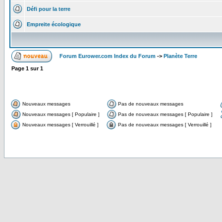
Défi pour la terre
Empreite écologique
Forum Eurower.com Index du Forum
->
Planète Terre
Page
1
sur
1
Nouveaux messages
Pas de nouveaux messages
Nouveaux messages [ Populaire ]
Pas de nouveaux messages [ Populaire ]
Nouveaux messages [ Verrouillé ]
Pas de nouveaux messages [ Verrouillé ]