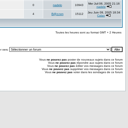
Mer Juil 06, 2005 21:16
0
nadelo
10943
nadelo
Jeu Juin 09, 2005 18:34
4
B@zzen
15112
Calao
Toutes les heures sont au format GMT + 2 Heures
r vers:
Vous
ne pouvez pas
poster de nouveaux sujets dans ce forum
Vous
ne pouvez pas
répondre aux sujets dans ce forum
Vous
ne pouvez pas
éditer vos messages dans ce forum
Vous
ne pouvez pas
supprimer vos messages dans ce forum
Vous
ne pouvez pas
voter dans les sondages de ce forum