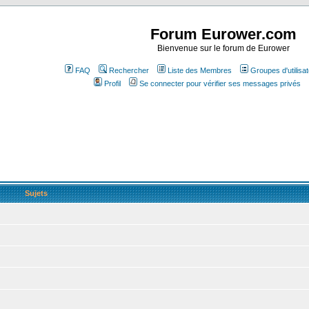
Forum Eurower.com
Bienvenue sur le forum de Eurower
FAQ
Rechercher
Liste des Membres
Groupes d'utilisa
Profil
Se connecter pour vérifier ses messages privés
Sujets