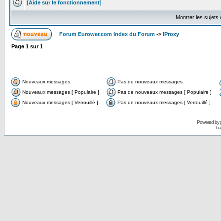
[Aide sur le fonctionnement]
Montrer les sujets
Forum Eurower.com Index du Forum
->
IProxy
Page
1
sur
1
Nouveaux messages
Pas de nouveaux messages
Nouveaux messages [ Populaire ]
Pas de nouveaux messages [ Populaire ]
Nouveaux messages [ Verrouillé ]
Pas de nouveaux messages [ Verrouillé ]
Powered by
Tra