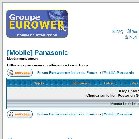
FAQ
Rech
Profil
[Mobile] Panasonic
Modérateurs: Aucun
Utilisateurs parcourant actuellement ce forum: Aucun
Forum Eurower.com Index du Forum
->
[Mobile] Panasonic
Sujets
Réponses
Auteur
Vus
Il n'y a pa
Cliquez sur le lien
Poster un N
Montrer les sujets
Forum Eurower.com Index du Forum
->
[Mobile] Panasonic