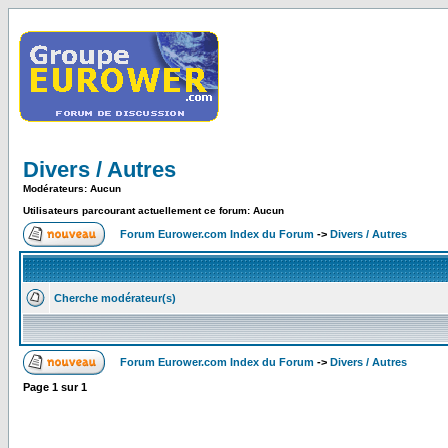
Divers / Autres
Modérateurs: Aucun
Utilisateurs parcourant actuellement ce forum: Aucun
Forum Eurower.com Index du Forum
->
Divers / Autres
Cherche modérateur(s)
Forum Eurower.com Index du Forum
->
Divers / Autres
Page
1
sur
1