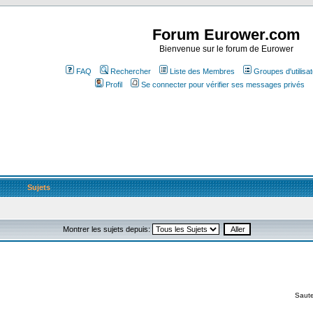
Forum Eurower.com
Bienvenue sur le forum de Eurower
FAQ
Rechercher
Liste des Membres
Groupes d'utilisa
Profil
Se connecter pour vérifier ses messages privés
Sujets
Montrer les sujets depuis:
Saute