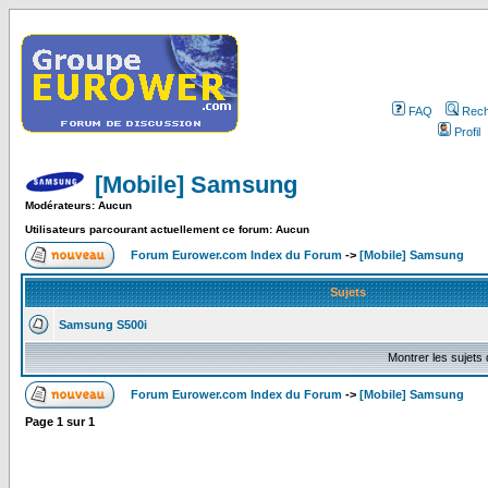
FAQ
Rech
Profil
[Mobile] Samsung
Modérateurs: Aucun
Utilisateurs parcourant actuellement ce forum: Aucun
Forum Eurower.com Index du Forum
->
[Mobile] Samsung
Sujets
Samsung S500i
Montrer les sujets
Forum Eurower.com Index du Forum
->
[Mobile] Samsung
Page
1
sur
1