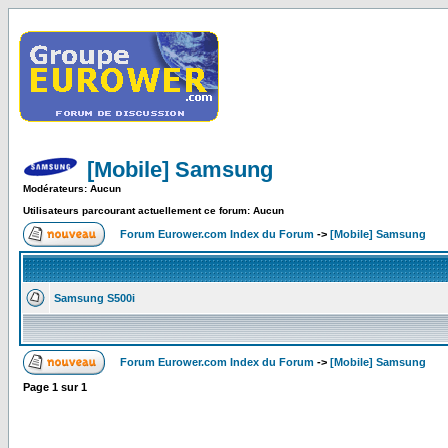
[Mobile] Samsung
Modérateurs: Aucun
Utilisateurs parcourant actuellement ce forum: Aucun
Forum Eurower.com Index du Forum
->
[Mobile] Samsung
Samsung S500i
Forum Eurower.com Index du Forum
->
[Mobile] Samsung
Page
1
sur
1