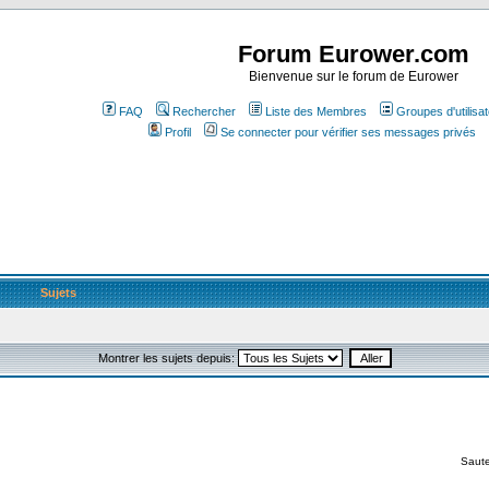
Forum Eurower.com
Bienvenue sur le forum de Eurower
FAQ
Rechercher
Liste des Membres
Groupes d'utilisa
Profil
Se connecter pour vérifier ses messages privés
Sujets
Montrer les sujets depuis:
Saute