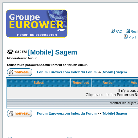
FAQ
Rech
Profil
[Mobile] Sagem
Modérateurs: Aucun
Utilisateurs parcourant actuellement ce forum: Aucun
Forum Eurower.com Index du Forum
->
[Mobile] Sagem
Sujets
Réponses
Auteur
Vus
Il n'y a pa
Cliquez sur le lien
Poster un N
Montrer les sujets
Forum Eurower.com Index du Forum
->
[Mobile] Sagem