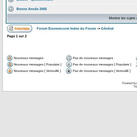
Bonne Année 2005
Montrer les sujets
Forum Eurower.com Index du Forum
->
Général
Page
1
sur
2
Nouveaux messages
Pas de nouveaux messages
Nouveaux messages [ Populaire ]
Pas de nouveaux messages [ Populaire ]
Nouveaux messages [ Verrouillé ]
Pas de nouveaux messages [ Verrouillé ]
Powered by
Tra