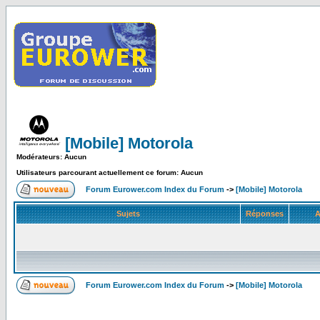
[Mobile] Motorola
Modérateurs: Aucun
Utilisateurs parcourant actuellement ce forum: Aucun
Forum Eurower.com Index du Forum
->
[Mobile] Motorola
Sujets
Réponses
A
Forum Eurower.com Index du Forum
->
[Mobile] Motorola