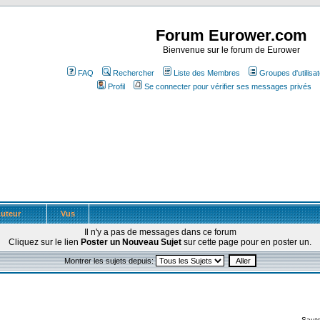
Forum Eurower.com
Bienvenue sur le forum de Eurower
FAQ
Rechercher
Liste des Membres
Groupes d'utilisa
Profil
Se connecter pour vérifier ses messages privés
uteur
Vus
Il n'y a pas de messages dans ce forum
Cliquez sur le lien
Poster un Nouveau Sujet
sur cette page pour en poster un.
Montrer les sujets depuis:
Saute