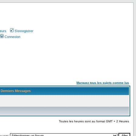
teurs
S'enregistrer
Connexion
Marquez tous les sujets comme lus
Derniers Messages
Toutes les heures sont au format GMT + 2 Heures
r vers: