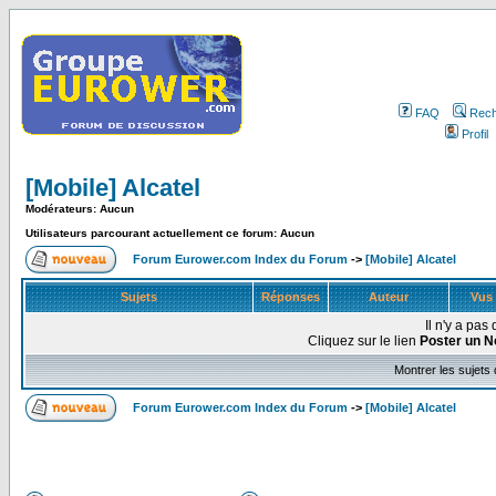
FAQ
Rech
Profil
[Mobile] Alcatel
Modérateurs: Aucun
Utilisateurs parcourant actuellement ce forum: Aucun
Forum Eurower.com Index du Forum
->
[Mobile] Alcatel
Sujets
Réponses
Auteur
Vus
Il n'y a pa
Cliquez sur le lien
Poster un N
Montrer les sujets
Forum Eurower.com Index du Forum
->
[Mobile] Alcatel