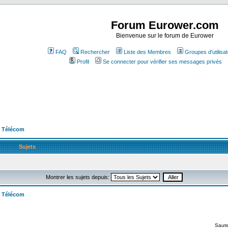
Forum Eurower.com
Bienvenue sur le forum de Eurower
FAQ
Rechercher
Liste des Membres
Groupes d'utilisa
Profil
Se connecter pour vérifier ses messages privés
s Télécom
Sujets
Montrer les sujets depuis:
s Télécom
Saute