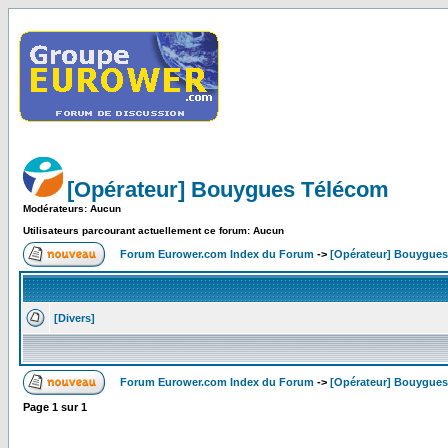
[Opérateur] Bouygues Télécom
Modérateurs: Aucun
Utilisateurs parcourant actuellement ce forum: Aucun
Forum Eurower.com Index du Forum
->
[Opérateur] Bouygue
[Divers]
Forum Eurower.com Index du Forum
->
[Opérateur] Bouygue
Page
1
sur
1