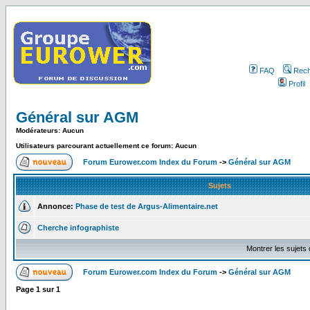
FAQ
Rech
Profil
Général sur AGM
Modérateurs: Aucun
Utilisateurs parcourant actuellement ce forum: Aucun
Forum Eurower.com Index du Forum
->
Général sur AGM
Sujets
Annonce:
Phase de test de Argus-Alimentaire.net
Cherche infographiste
Montrer les sujets
Forum Eurower.com Index du Forum
->
Général sur AGM
Page
1
sur
1