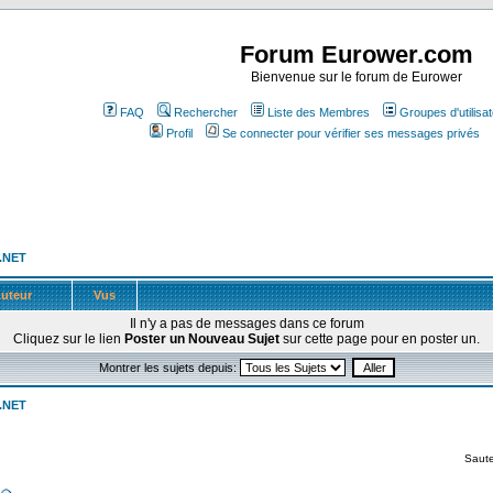
Forum Eurower.com
Bienvenue sur le forum de Eurower
FAQ
Rechercher
Liste des Membres
Groupes d'utilisa
Profil
Se connecter pour vérifier ses messages privés
 .NET
uteur
Vus
Il n'y a pas de messages dans ce forum
Cliquez sur le lien
Poster un Nouveau Sujet
sur cette page pour en poster un.
Montrer les sujets depuis:
 .NET
Saute