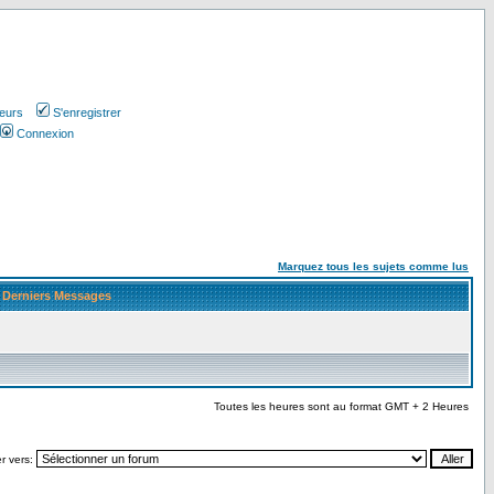
teurs
S'enregistrer
Connexion
Marquez tous les sujets comme lus
Derniers Messages
Toutes les heures sont au format GMT + 2 Heures
r vers: