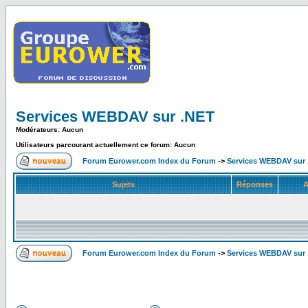
Services WEBDAV sur .NET
Modérateurs: Aucun
Utilisateurs parcourant actuellement ce forum: Aucun
Forum Eurower.com Index du Forum
->
Services WEBDAV sur
Sujets
Réponses
A
Forum Eurower.com Index du Forum
->
Services WEBDAV sur