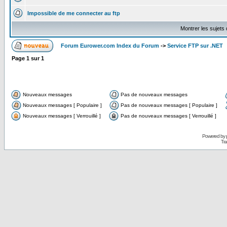
Impossible de me connecter au ftp
Montrer les sujets
Forum Eurower.com Index du Forum
->
Service FTP sur .NET
Page
1
sur
1
Nouveaux messages
Pas de nouveaux messages
Nouveaux messages [ Populaire ]
Pas de nouveaux messages [ Populaire ]
Nouveaux messages [ Verrouillé ]
Pas de nouveaux messages [ Verrouillé ]
Powered by
Tra