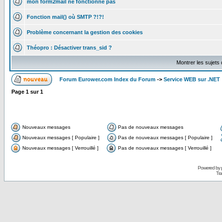
mon form2mail ne fonctionne pas
Fonction mail() où SMTP ?!?!
Problème concernant la gestion des cookies
Théopro : Désactiver trans_sid ?
Montrer les sujets
Forum Eurower.com Index du Forum
->
Service WEB sur .NET
Page
1
sur
1
Nouveaux messages
Pas de nouveaux messages
Nouveaux messages [ Populaire ]
Pas de nouveaux messages [ Populaire ]
Nouveaux messages [ Verrouillé ]
Pas de nouveaux messages [ Verrouillé ]
Powered by
Tra