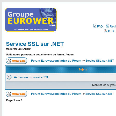
FAQ
Rech
Profil
Service SSL sur .NET
Modérateurs: Aucun
Utilisateurs parcourant actuellement ce forum: Aucun
Forum Eurower.com Index du Forum
->
Service SSL sur .NET
Sujets
Activation du service SSL
Montrer les sujets
Forum Eurower.com Index du Forum
->
Service SSL sur .NET
Page
1
sur
1