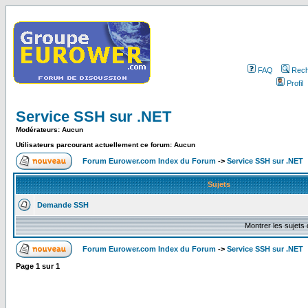
FAQ
Rech
Profil
Service SSH sur .NET
Modérateurs: Aucun
Utilisateurs parcourant actuellement ce forum: Aucun
Forum Eurower.com Index du Forum
->
Service SSH sur .NET
Sujets
Demande SSH
Montrer les sujets
Forum Eurower.com Index du Forum
->
Service SSH sur .NET
Page
1
sur
1