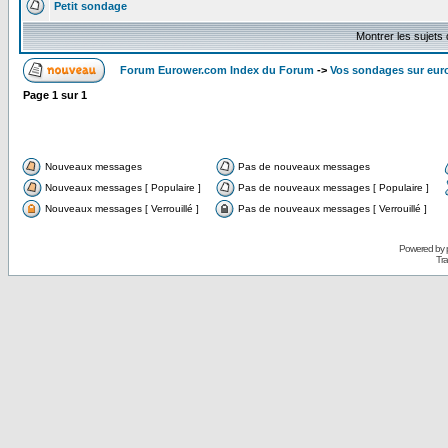
Petit sondage
Montrer les sujets
Forum Eurower.com Index du Forum
->
Vos sondages sur eur
Page
1
sur
1
Nouveaux messages
Pas de nouveaux messages
Nouveaux messages [ Populaire ]
Pas de nouveaux messages [ Populaire ]
Nouveaux messages [ Verrouillé ]
Pas de nouveaux messages [ Verrouillé ]
Powered by
Tra