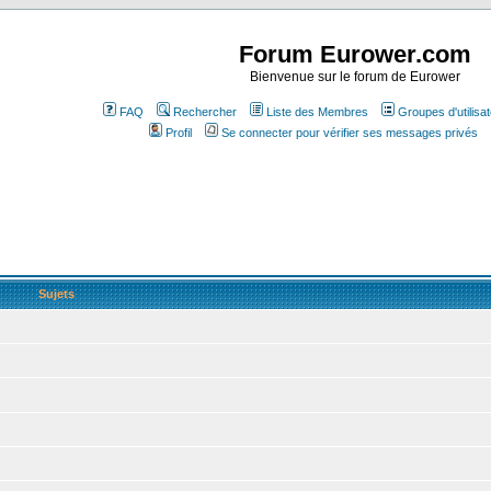
Forum Eurower.com
Bienvenue sur le forum de Eurower
FAQ
Rechercher
Liste des Membres
Groupes d'utilisa
Profil
Se connecter pour vérifier ses messages privés
Sujets