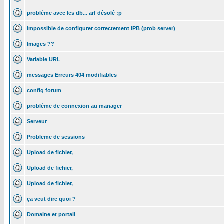
problème avec les db... arf désolé :p
impossible de configurer correctement IPB (prob server)
Images ??
Variable URL
messages Erreurs 404 modifiables
config forum
problème de connexion au manager
Serveur
Probleme de sessions
Upload de fichier,
Upload de fichier,
Upload de fichier,
ça veut dire quoi ?
Domaine et portail