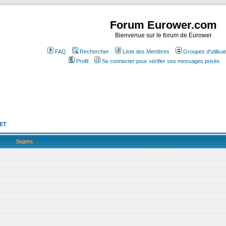
Forum Eurower.com
Bienvenue sur le forum de Eurower
FAQ
Rechercher
Liste des Membres
Groupes d'utilisa
Profil
Se connecter pour vérifier ses messages privés
NET
Sujets