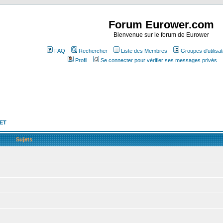
Forum Eurower.com
Bienvenue sur le forum de Eurower
FAQ
Rechercher
Liste des Membres
Groupes d'utilisa
Profil
Se connecter pour vérifier ses messages privés
NET
Sujets