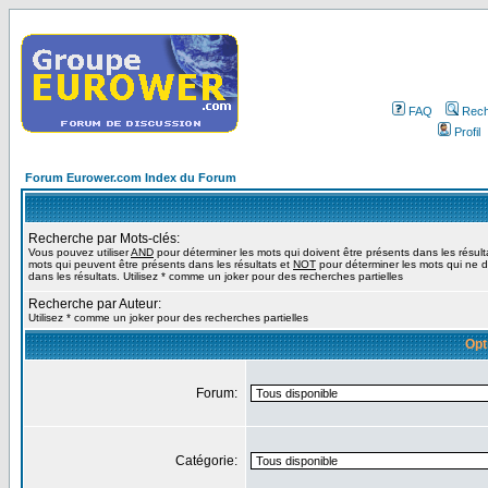
FAQ
Rech
Profil
Forum Eurower.com Index du Forum
Recherche par Mots-clés:
Vous pouvez utiliser
AND
pour déterminer les mots qui doivent être présents dans les résult
mots qui peuvent être présents dans les résultats et
NOT
pour déterminer les mots qui ne d
dans les résultats. Utilisez * comme un joker pour des recherches partielles
Recherche par Auteur:
Utilisez * comme un joker pour des recherches partielles
Opt
Forum:
Catégorie: