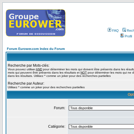
FAQ
Rech
Profil
Forum Eurower.com Index du Forum
Recherche par Mots-clés:
Vous pouvez utiliser
AND
pour déterminer les mots qui doivent être présents dans les résult
mots qui peuvent être présents dans les résultats et
NOT
pour déterminer les mots qui ne d
dans les résultats. Utilisez * comme un joker pour des recherches partielles
Recherche par Auteur:
Utilisez * comme un joker pour des recherches partielles
Opt
Forum:
Catégorie: