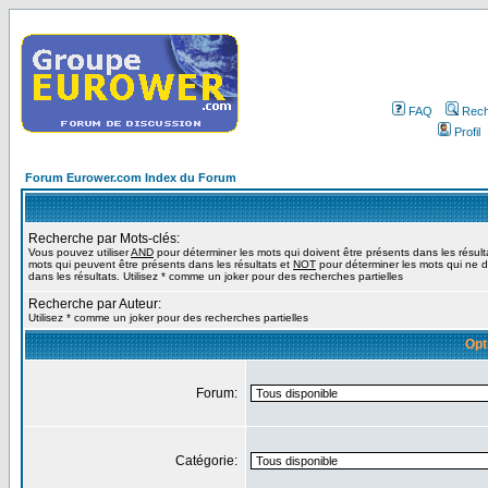
FAQ
Rech
Profil
Forum Eurower.com Index du Forum
Recherche par Mots-clés:
Vous pouvez utiliser
AND
pour déterminer les mots qui doivent être présents dans les résult
mots qui peuvent être présents dans les résultats et
NOT
pour déterminer les mots qui ne d
dans les résultats. Utilisez * comme un joker pour des recherches partielles
Recherche par Auteur:
Utilisez * comme un joker pour des recherches partielles
Opt
Forum:
Catégorie: