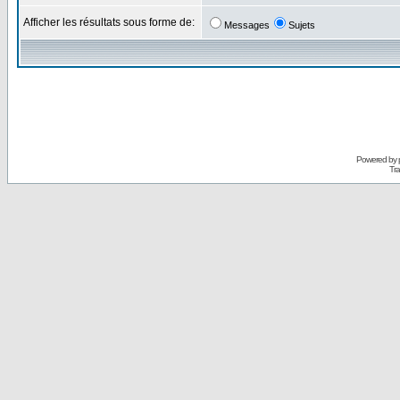
Afficher les résultats sous forme de:
Messages
Sujets
Powered by
Tra