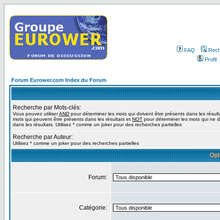
FAQ
Rech
Profil
Forum Eurower.com Index du Forum
Recherche par Mots-clés:
Vous pouvez utiliser
AND
pour déterminer les mots qui doivent être présents dans les résult
mots qui peuvent être présents dans les résultats et
NOT
pour déterminer les mots qui ne d
dans les résultats. Utilisez * comme un joker pour des recherches partielles
Recherche par Auteur:
Utilisez * comme un joker pour des recherches partielles
Opt
Forum:
Catégorie: