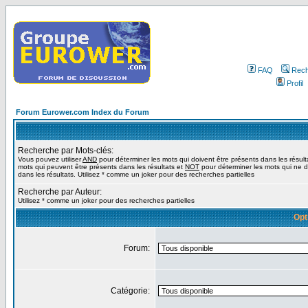
FAQ
Rech
Profil
Forum Eurower.com Index du Forum
Recherche par Mots-clés:
Vous pouvez utiliser
AND
pour déterminer les mots qui doivent être présents dans les résult
mots qui peuvent être présents dans les résultats et
NOT
pour déterminer les mots qui ne d
dans les résultats. Utilisez * comme un joker pour des recherches partielles
Recherche par Auteur:
Utilisez * comme un joker pour des recherches partielles
Opt
Forum:
Catégorie: