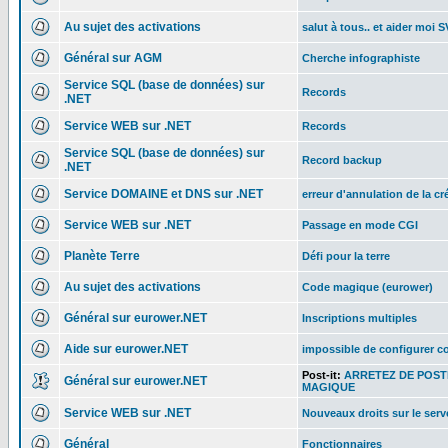
Au sujet des activations
salut à tous.. et aider moi 
Général sur AGM
Cherche infographiste
Service SQL (base de données) sur
Records
.NET
Service WEB sur .NET
Records
Service SQL (base de données) sur
Record backup
.NET
Service DOMAINE et DNS sur .NET
erreur d'annulation de la 
Service WEB sur .NET
Passage en mode CGI
Planète Terre
Défi pour la terre
Au sujet des activations
Code magique (eurower)
Général sur eurower.NET
Inscriptions multiples
Aide sur eurower.NET
impossible de configurer co
Post-it:
ARRETEZ DE POST
Général sur eurower.NET
MAGIQUE
Service WEB sur .NET
Nouveaux droits sur le serve
Général
Fonctionnaires