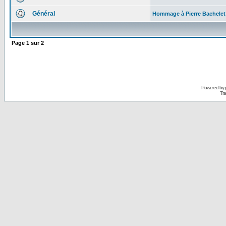
Général
Hommage à Pierre Bachelet
Page
1
sur
2
Powered by
Tra