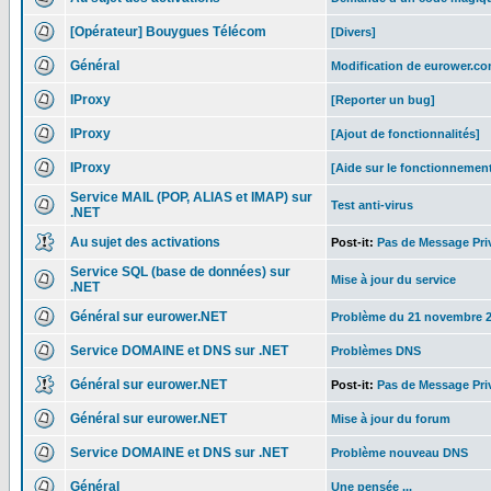
[Opérateur] Bouygues Télécom
[Divers]
Général
Modification de eurower.c
IProxy
[Reporter un bug]
IProxy
[Ajout de fonctionnalités]
IProxy
[Aide sur le fonctionnemen
Service MAIL (POP, ALIAS et IMAP) sur
Test anti-virus
.NET
Au sujet des activations
Post-it:
Pas de Message Pri
Service SQL (base de données) sur
Mise à jour du service
.NET
Général sur eurower.NET
Problème du 21 novembre 
Service DOMAINE et DNS sur .NET
Problèmes DNS
Général sur eurower.NET
Post-it:
Pas de Message Pri
Général sur eurower.NET
Mise à jour du forum
Service DOMAINE et DNS sur .NET
Problème nouveau DNS
Général
Une pensée ...