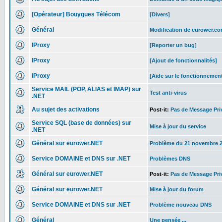
[Opérateur] Bouygues Télécom
[Divers]
Général
Modification de eurower.c
IProxy
[Reporter un bug]
IProxy
[Ajout de fonctionnalités]
IProxy
[Aide sur le fonctionnemen
Service MAIL (POP, ALIAS et IMAP) sur
Test anti-virus
.NET
Au sujet des activations
Post-it:
Pas de Message Pri
Service SQL (base de données) sur
Mise à jour du service
.NET
Général sur eurower.NET
Problème du 21 novembre 
Service DOMAINE et DNS sur .NET
Problèmes DNS
Général sur eurower.NET
Post-it:
Pas de Message Pri
Général sur eurower.NET
Mise à jour du forum
Service DOMAINE et DNS sur .NET
Problème nouveau DNS
Général
Une pensée ...