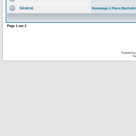
Général
Hommage à Pierre Bachelet
Page
1
sur
2
Powered by
Tra