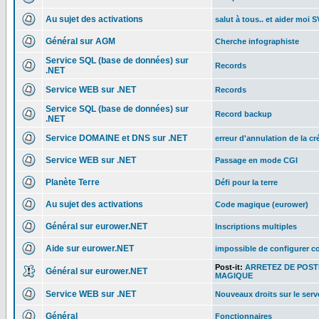
Au sujet des activations
salut à tous.. et aider moi 
Général sur AGM
Cherche infographiste
Service SQL (base de données) sur
Records
.NET
Service WEB sur .NET
Records
Service SQL (base de données) sur
Record backup
.NET
Service DOMAINE et DNS sur .NET
erreur d'annulation de la 
Service WEB sur .NET
Passage en mode CGI
Planète Terre
Défi pour la terre
Au sujet des activations
Code magique (eurower)
Général sur eurower.NET
Inscriptions multiples
Aide sur eurower.NET
impossible de configurer co
Post-it:
ARRETEZ DE POST
Général sur eurower.NET
MAGIQUE
Service WEB sur .NET
Nouveaux droits sur le serve
Général
Fonctionnaires