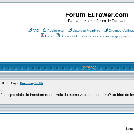
Forum Eurower.com
Bienvenue sur le forum de Eurower
FAQ
Rechercher
Liste des Membres
Groupes d'utilisa
Profil
Se connecter pour vérifier ses messages privés
Message
 18:38 Sujet:
Samsung S500i
'il est possible de transformer nos voix du memo vocal en sonnerie? ou bien de les
Saute