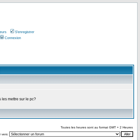
teurs
S'enregistrer
Connexion
 les mettre sur le pc?
Toutes les heures sont au format GMT + 2 Heures
r vers: