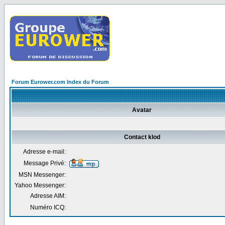
Forum Eurower.com Index du Forum
Avatar
Contact klod
Adresse e-mail:
Message Privé:
MSN Messenger:
Yahoo Messenger:
Adresse AIM:
Numéro ICQ: