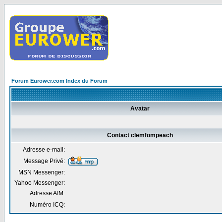
Forum Eurower.com Index du Forum
Avatar
Contact clemfompeach
Adresse e-mail:
Message Privé:
MSN Messenger:
Yahoo Messenger:
Adresse AIM:
Numéro ICQ: