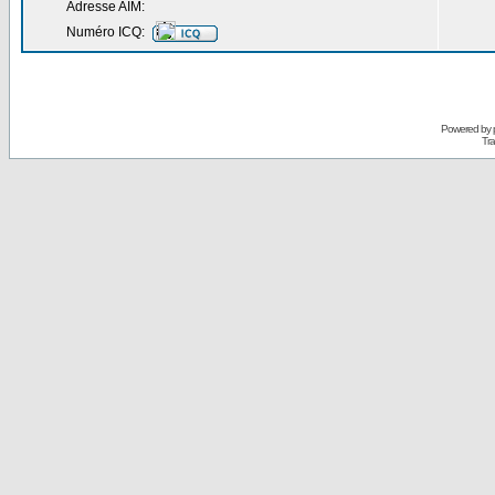
Adresse AIM:
Numéro ICQ:
Powered by
Tra