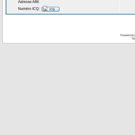
Adresse AIM:
Numéro ICQ:
Powered by
Tra