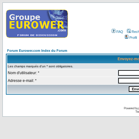
FAQ
Rech
Profil
Forum Eurower.com Index du Forum
Envoyez-mo
Les champs marqués d'un * sont obligatoires.
Nom d'utilisateur: *
Adresse e-mail: *
Powered by
Tra