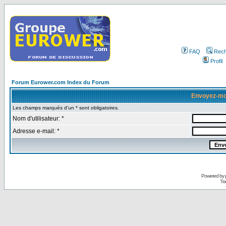
FAQ
Rech
Profil
Forum Eurower.com Index du Forum
Envoyez-mo
Les champs marqués d'un * sont obligatoires.
Nom d'utilisateur: *
Adresse e-mail: *
Powered by
Tra