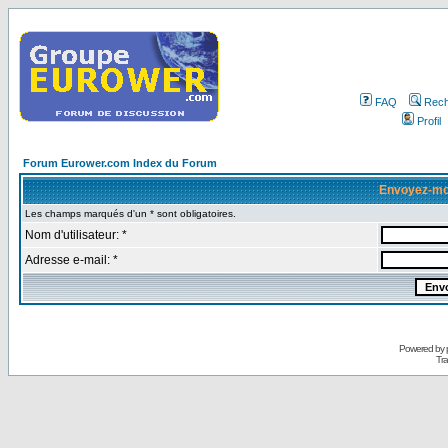
FAQ
Rech
Profil
Forum Eurower.com Index du Forum
Envoyez-mo
Les champs marqués d'un * sont obligatoires.
Nom d'utilisateur: *
Adresse e-mail: *
Powered by
Tra