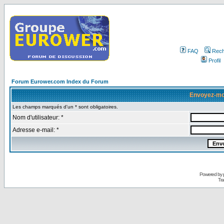
FAQ
Rech
Profil
Forum Eurower.com Index du Forum
Envoyez-mo
Les champs marqués d'un * sont obligatoires.
Nom d'utilisateur: *
Adresse e-mail: *
Powered by
Tra