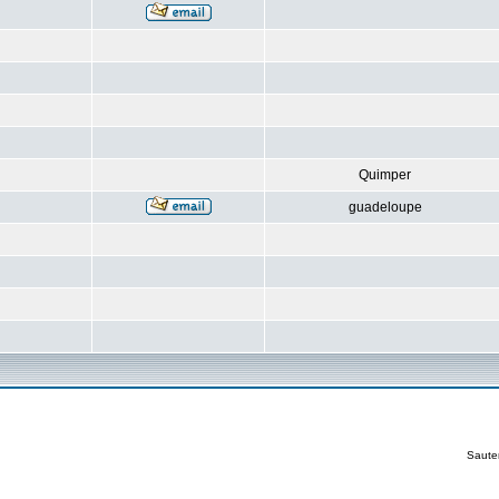
Quimper
guadeloupe
Saute