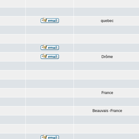
quebec
Drôme
France
Beauvais -France