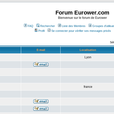
Forum Eurower.com
Bienvenue sur le forum de Eurower
FAQ
Rechercher
Liste des Membres
Groupes d'utilisa
Profil
Se connecter pour vérifier ses messages privés
Sél
E-mail
Localisation
Lyon
france