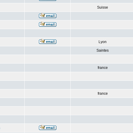
Suisse
Lyon
Saintes
france
france
m