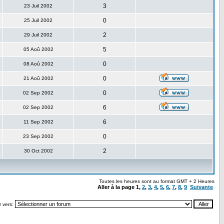
3
23 Juil 2002
0
25 Juil 2002
2
29 Juil 2002
5
05 Aoû 2002
0
08 Aoû 2002
0
21 Aoû 2002
0
02 Sep 2002
6
02 Sep 2002
6
11 Sep 2002
0
23 Sep 2002
2
30 Oct 2002
Toutes les heures sont au format GMT + 2 Heures
Aller à la page
1
,
2
,
3
,
4
,
5
,
6
,
7
,
8
,
9
Suivante
r vers: