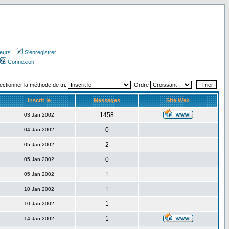
teurs
S'enregistrer
Connexion
ectionner la méthode de tri:
Ordre
Inscrit le
Messages
Site Web
1458
03 Jan 2002
0
04 Jan 2002
2
05 Jan 2002
0
05 Jan 2002
1
05 Jan 2002
1
10 Jan 2002
1
10 Jan 2002
1
14 Jan 2002